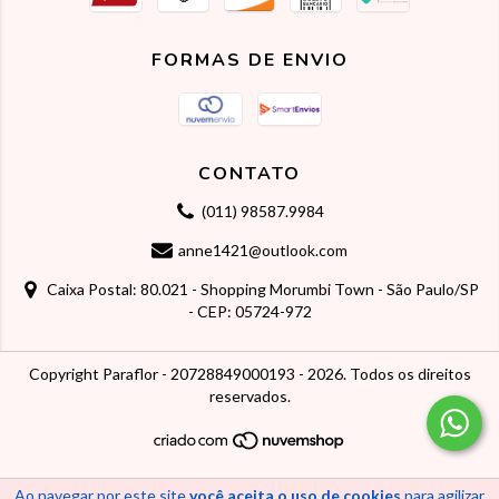
FORMAS DE ENVIO
CONTATO
(011) 98587.9984
anne1421@outlook.com
Caixa Postal: 80.021 - Shopping Morumbi Town - São Paulo/SP
- CEP: 05724-972
Copyright Paraflor - 20728849000193 - 2026. Todos os direitos
reservados.
Ao navegar por este site
você aceita o uso de cookies
para agilizar