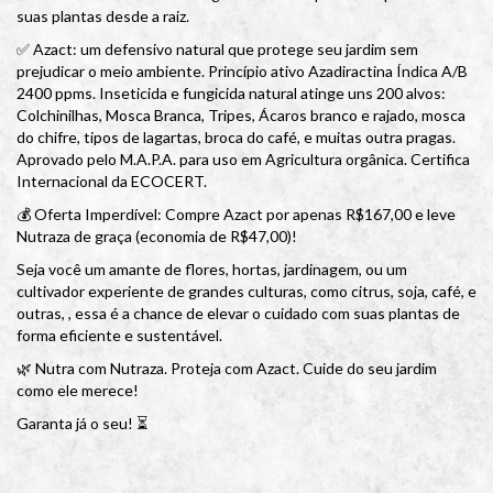
suas plantas desde a raiz.
✅ Azact: um defensivo natural que protege seu jardim sem
prejudicar o meio ambiente. Princípio ativo Azadiractina Índica A/B
2400 ppms. Inseticida e fungicida natural atinge uns 200 alvos:
Colchinilhas, Mosca Branca, Tripes, Ácaros branco e rajado, mosca
do chifre, tipos de lagartas, broca do café, e muitas outra pragas.
Aprovado pelo M.A.P.A. para uso em Agricultura orgânica. Certifica
Internacional da ECOCERT.
💰 Oferta Imperdível: Compre Azact por apenas R$167,00 e leve
Nutraza de graça (economia de R$47,00)!
Seja você um amante de flores, hortas, jardinagem, ou um
cultivador experiente de grandes culturas, como citrus, soja, café, e
outras, , essa é a chance de elevar o cuidado com suas plantas de
forma eficiente e sustentável.
🌿 Nutra com Nutraza. Proteja com Azact. Cuide do seu jardim
como ele merece!
Garanta já o seu! ⏳