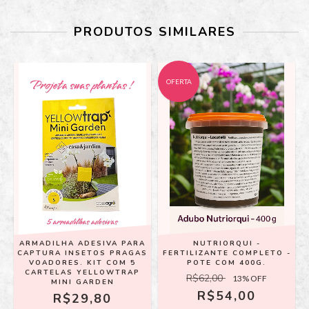
PRODUTOS SIMILARES
OFERTA
ARMADILHA ADESIVA PARA
NUTRIORQUI -
CAPTURA INSETOS PRAGAS
FERTILIZANTE COMPLETO -
O
VOADORES. KIT COM 5
POTE COM 400G.
CARTELAS YELLOWTRAP
R$62,00
13
% OFF
MINI GARDEN
R$54,00
R$29,80