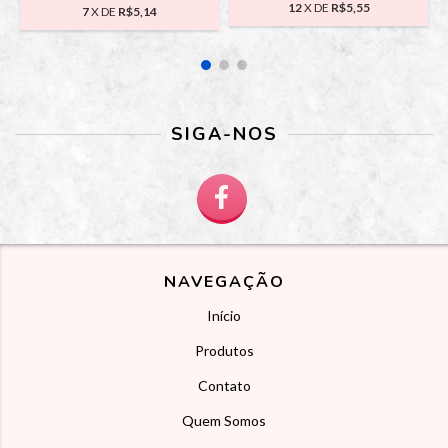
12
X DE
R$5,55
7
X DE
R$5,14
SIGA-NOS
NAVEGAÇÃO
Início
Produtos
Contato
Quem Somos