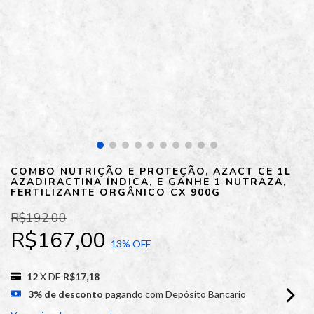
COMBO NUTRIÇÃO E PROTEÇÃO, AZACT CE 1L
AZADIRACTINA ÍNDICA, E GANHE 1 NUTRAZA,
FERTILIZANTE ORGÂNICO CX 900G
R$192,00
R$167,00
13
% OFF
12
X DE
R$17,18
3% de desconto
pagando com Depósito Bancario